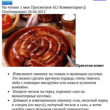
блюда
На чтение
1 мин
Просмотров
412
Комментарии
0
Опубликовано
26.04.2013
Приготовление:
Измельчите свинину на тонкие и маленькие кусочки.
Это можно сделать вручную (правда, очень тяжело),
либо с помощью мясорубки или ножа в кухонном
комбайне.
Натрите чеснок на терку, порежьте сало на
миниатюрные кусочки.
Добавьте в измельченную свинину соль, молотый перец
и специи (по вкусу), натертый чеснок и сало, а затем
залейте смесь бульоном средней температуры.