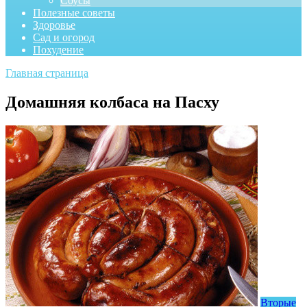
Соусы
Полезные советы
Здоровье
Сад и огород
Похудение
Главная страница
Домашняя колбаса на Пасху
Вторые